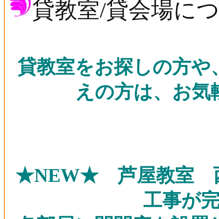
貸教室/貸会場に
貸教室をお探しの方や
えの方は、お気
★NEW★ 芦屋教室
工事が